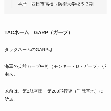
学歴 四日市高校→防衛大学校５３期
TACネーム GARP（ガープ）
タックネームのGARPは
海軍の英雄ガープ中将（モンキー・D・ガープ）が
由来。
以前は、第2航空団・第203飛行隊（千歳基地）に
所属。