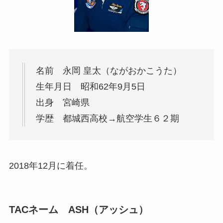
名前 永岡 皇太（ながおかこうた）
生年月日 昭和62年9月5日
出身 宮崎県
学歴 都城西高校→航空学生６２期
2018年12月に着任。
TACネーム ASH（アッシュ）