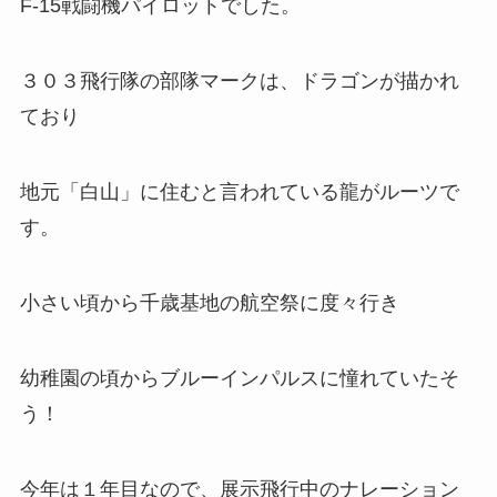
F-15戦闘機パイロットでした。
３０３飛行隊の部隊マークは、ドラゴンが描かれ
ており
地元「白山」に住むと言われている龍がルーツで
す。
小さい頃から千歳基地の航空祭に度々行き
幼稚園の頃からブルーインパルスに憧れていたそ
う！
今年は１年目なので、展示飛行中のナレーション