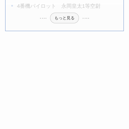
4番機パイロット 永岡皇太1等空尉
もっと見る