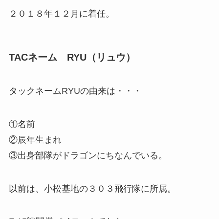
２０１８年１２月に着任。
TACネーム RYU（リュウ）
タックネームRYUの由来は・・・
①名前
②辰年生まれ
③出身部隊がドラゴンにちなんでいる。
以前は、小松基地の３０３飛行隊に所属。