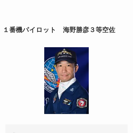
１番機パイロット 海野勝彦３等空佐