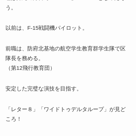
う。
以前は、F-15戦闘機パイロット。
前職は、防府北基地の航空学生教育群学生隊で区
隊長を務める。
（第12飛行教育団）
安定した完璧な演技を目指す。
「レター８」「ワイドトゥデルタループ」が見ど
ころ！