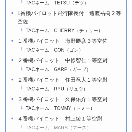
TACネーム TETSU（テツ）
1番機パイロット飛行隊長付 遠渡祐樹２等
空佐
TACネーム CHERRY（チェリー）
１番機パイロット 海野勝彦３等空佐
TACネーム GON（ゴン）
２番機パイロット 中條智仁１等空尉
TACネーム GARP（ガープ）
２番機パイロット 住田竜大１等空尉
TACネーム RYU（リュウ）
３番機パイロット 久保佑介１等空尉
TACネーム TOMMY（トミー）
４番機パイロット 村上綾１等空尉
TACネーム MARS（マース）