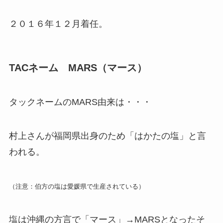
２０１６年１２月着任。
TACネーム MARS（マース）
タックネームのMARS由来は・・・
村上さんが福岡県出身のため「はかたの塩」と言
われる。
（注意：伯方の塩は愛媛県で生産されている）
塩は沖縄の方言で「マース」→MARSとなったそ