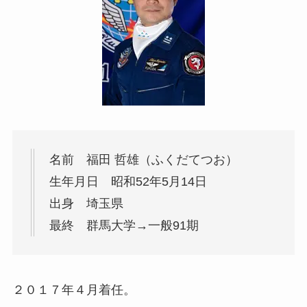
名前 福田 哲雄（ふくだてつお）
生年月日 昭和52年5月14日
出身 埼玉県
最終 群馬大学→一般91期
２０１７年４月着任。