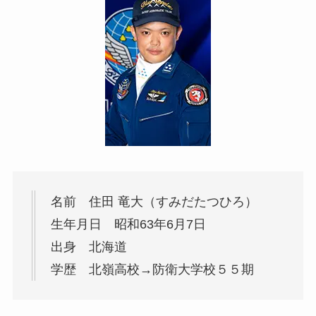
名前 住田 竜大（すみだたつひろ）
生年月日 昭和63年6月7日
出身 北海道
学歴 北嶺高校→防衛大学校５５期