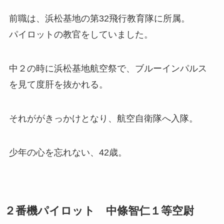
前職は、浜松基地の第32飛行教育隊に所属。
パイロットの教官をしていました。
中２の時に浜松基地航空祭で、ブルーインパルス
を見て度肝を抜かれる。
それががきっかけとなり、航空自衛隊へ入隊。
少年の心を忘れない、42歳。
２番機パイロット 中條智仁１等空尉