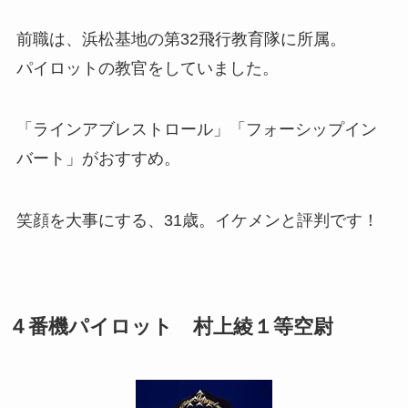
前職は、浜松基地の第32飛行教育隊に所属。
パイロットの教官をしていました。
「ラインアブレストロール」「フォーシップイン
バート」がおすすめ。
笑顔を大事にする、31歳。イケメンと評判です！
４番機パイロット 村上綾１等空尉