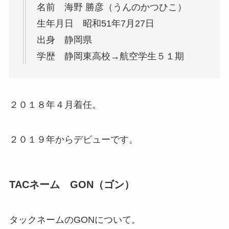
名前 海野 勝彦（うんのかつひこ）
生年月日 昭和51年7月27日
出身 静岡県
学歴 静岡東高校→航空学生５１期
２０１８年４月着任。
２０１９年からデビューです。
TACネーム GON（ゴン）
タックネームのGONについて。