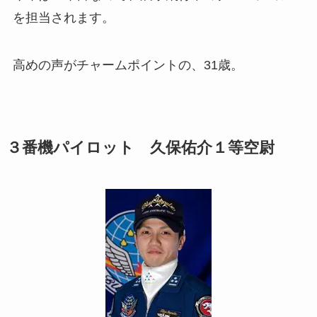
を担当されます。
高めの声がチャームポイントの、31歳。
３番機パイロット 久保佑介１等空尉