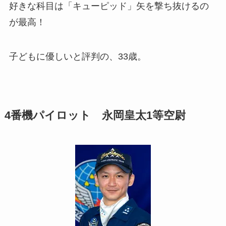
好きな科目は「キューピッド」矢を撃ち抜けるの
が最高！
子どもに優しいと評判の、33歳。
4番機パイロット 永岡皇太1等空尉