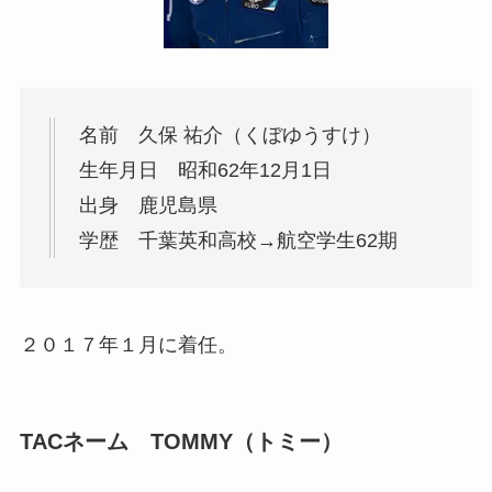
名前 久保 祐介（くぼゆうすけ）
生年月日 昭和62年12月1日
出身 鹿児島県
学歴 千葉英和高校→航空学生62期
２０１７年１月に着任。
TACネーム TOMMY（トミー）