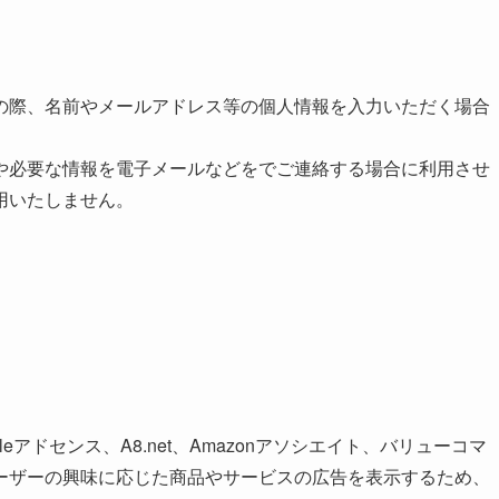
の際、名前やメールアドレス等の個人情報を入力いただく場合
や必要な情報を電子メールなどをでご連絡する場合に利用させ
用いたしません。
アドセンス、A8.net、Amazonアソシエイト、バリューコマ
ーザーの興味に応じた商品やサービスの広告を表示するため、