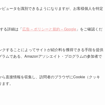
ンピュータを識別できるようになりますが、お客様個人を特定
に関する詳細は「
広告 – ポリシーと規約 – Google
」をご確認くだ
伝しリンクすることによってサイトが紹介料を獲得できる手段を提供
ラムである、Amazonアソシエイト・プログラムの参加者で
ら直接情報を収集し、訪問者のブラウザにCookie（クッキ
ります。