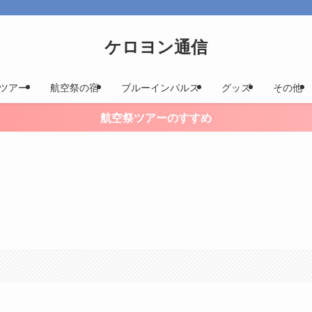
ケロヨン通信
ツアー
航空祭の宿
ブルーインパルス
グッズ
その他
航空祭ツアーのすすめ