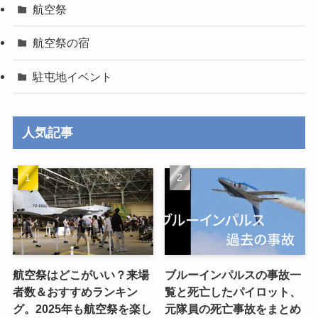
航空祭
航空祭の宿
駐屯地イベント
人気記事
航空祭はどこがいい？来場
ブルーインパルスの事故一
者数＆おすすめランキン
覧と死亡したパイロット、
グ。2025年も航空祭を楽し
元隊員の死亡事故をまとめ