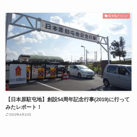
駐屯地イベント
【日本原駐屯地】創設54周年記念行事(2019)に行って
みたレポート！
2023年4月12日