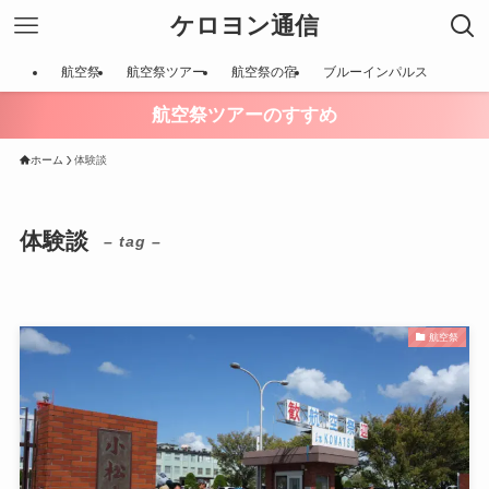
ケロヨン通信
航空祭
航空祭ツアー
航空祭の宿
ブルーインパルス
航空祭ツアーのすすめ
ホーム
体験談
体験談
– tag –
航空祭