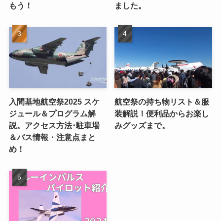
もう！
ました。
入間基地航空祭2025 スケ
航空祭の持ち物リスト＆服
ジュール＆プログラム解
装解説！便利品からお楽し
説。アクセス方法･駐車場
みグッズまで。
＆バス情報・注意点まと
め！