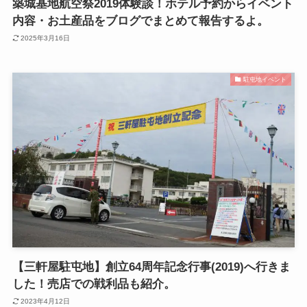
築城基地航空祭2019体験談！ホテル予約からイベント
内容・お土産品をブログでまとめて報告するよ。
2025年3月16日
駐屯地イベント
【三軒屋駐屯地】創立64周年記念行事(2019)へ行きま
した！売店での戦利品も紹介。
2023年4月12日