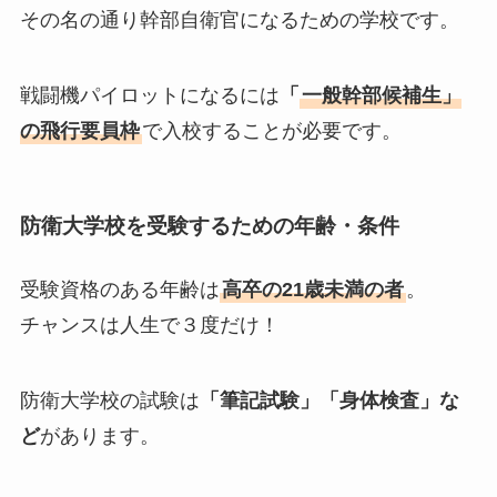
その名の通り幹部自衛官になるための学校です。
戦闘機パイロットになるには
「
一般幹部候補生」
の飛行要員枠
で入校することが必要です。
防衛大学校を受験するための年齢・条件
受験資格のある年齢は
高卒の21歳未満の者
。
チャンスは人生で３度だけ！
防衛大学校の試験は
「筆記試験」「身体検査」な
ど
があります。