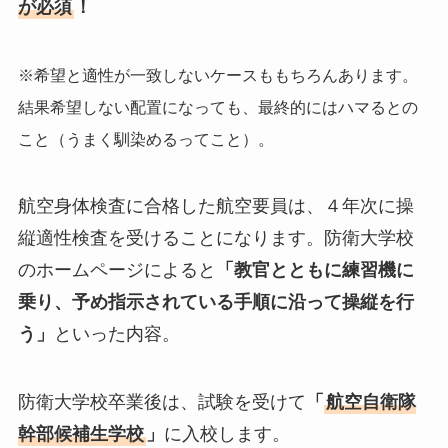
が必須
！
※希望と適性が一致しないケースももちろんあります。
結果希望しない配置になっても、最終的にはハマるとの
こと（うまく馴染めるってこと）。
航空身体検査に合格した航空要員は、４年次に操
縦適性検査を受けることになります。防衛大学校
のホームページによると
「教官とともに練習機に
乗り、予め指示されている手順に沿って操縦を行
う」
といった内容。
防衛大学校卒業後は、試験を受けて
「
航空自衛隊
幹部候補生学校
」
に入校します。