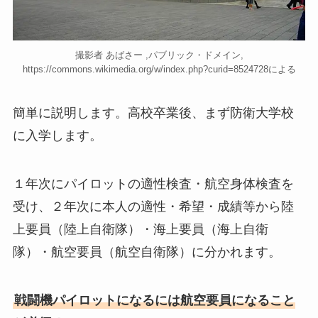
撮影者 あばさー ,パブリック・ドメイン,
https://commons.wikimedia.org/w/index.php?curid=8524728による
簡単に説明します。高校卒業後、まず防衛大学校
に入学します。
１年次にパイロットの適性検査・航空身体検査を
受け、２年次に本人の適性・希望・成績等から陸
上要員（陸上自衛隊）・海上要員（海上自衛
隊）・航空要員（航空自衛隊）に分かれます。
戦闘機パイロットになるには航空要員になること