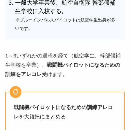
一般大学卒業後、航空自衛隊 幹部候補
生学校に入校する。
※ブルーインパルスパイロットは航空学生出身が多
いです。
1～3いずれかの過程を経て（航空学生、幹部候補
生学校を卒業）、
戦闘機パイロットになるための
訓練をアレコレ
受けます。
戦闘機パイロットになるための訓練アレコ
レ
を大雑把にまとめる