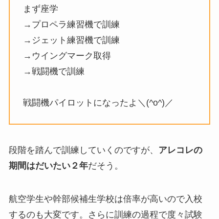
まず座学
→プロペラ練習機で訓練
→ジェット練習機で訓練
→ウイングマーク取得
→戦闘機で訓練
戦闘機パイロットになったよ＼(^o^)／
段階を踏んで訓練していくのですが、
アレコレの
期間はだいたい２年
だそう。
航空学生や幹部候補生学校は倍率が高いので入校
するのも大変です。さらに訓練の過程で度々試験