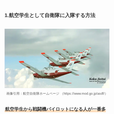
1.航空学生として自衛隊に入隊する方法
画像引用：航空自衛隊ホームページ （https://www.mod.go.jp/asdf/）
航空学生から戦闘機パイロットになる人が一番多