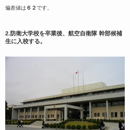
偏差値は
６２
です。
2.防衛大学校を卒業後、航空自衛隊 幹部候補
生に入校する。