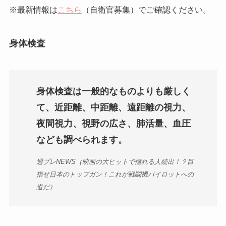
※最新情報は
こちら
（自衛官募集）でご確認ください。
身体検査
身体検査は一般的なものよりも厳しく
て、近距離、中距離、遠距離の視力、
夜間視力、視野の広さ、肺活量、血圧
なども調べられます。
週プレNEWS（映画の大ヒットで憧れる人続出！？目
指せ日本のトップガン！これが戦闘機パイロットへの
道だ）