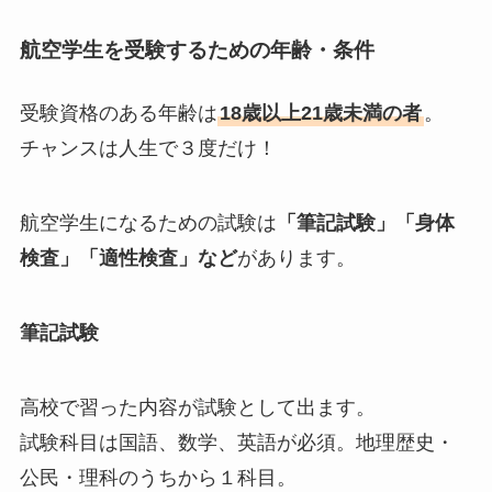
航空学生を受験するための年齢・条件
受験資格のある年齢は
18歳以上21歳未満の者
。
チャンスは人生で３度だけ！
航空学生になるための試験は
「筆記試験」「身体
検査」「適性検査」など
があります。
筆記試験
高校で習った内容が試験として出ます。
試験科目は国語、数学、英語が必須。地理歴史・
公民・理科のうちから１科目。