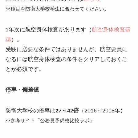
※種目を防衛大学校学生に合わせてください。
1年次に航空身体検査があります（
航空身体検査基
準
）。
受験に必要な条件ではありませんが、航空要員に
なるには航空身体検査の条件をクリアしておくこ
とが必須です。
倍率・偏差値
防衛大学校の倍率は
27～42倍
（2016～2018年）
※参考サイト「公務員予備校比較ラボ」