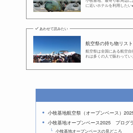
小牧基地、最寄り駅周辺に
に近いホテルを利用したい
あわせて読みたい
航空祭の持ち物リス
航空祭は全国にある航空自
れは多くの人で賑わってい
小牧基地航空祭（オープンベース）202
小牧基地オープンベース2025 プログ
小牧基地オープンベースの見どころ