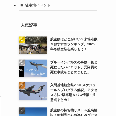
駐屯地イベント
人気記事
航空祭はどこがいい？来場者数
＆おすすめランキング。2025
年も航空祭を楽しもう！
ブルーインパルスの事故一覧と
死亡したパイロット、元隊員の
死亡事故をまとめました。
入間基地航空祭2025 スケジュ
ール＆プログラム解説。アクセ
ス方法･駐車場＆バス情報・注
意点まとめ！
航空祭の持ち物リスト＆服装解
説！便利品からお楽しみグッズ