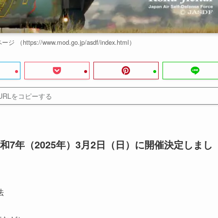
ps://www.mod.go.jp/asdf/index.html）
URLをコピーする
7年（2025年）3月2日（日）に開催決定しまし
法