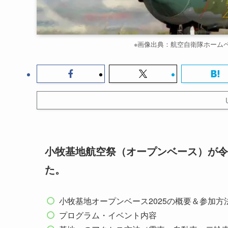
※画像出典：航空自衛隊ホームページ （htt
小牧基地航空祭（オープンベース）が令和
た。
小牧基地オープンベース2025の概要＆参加方
プログラム・イベント内容