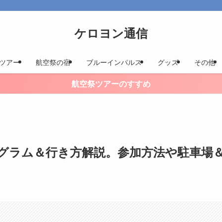
ケロヨン通信
ツアー
航空祭の宿
ブルーインパルス
グッズ
その他
航空祭ツアーのすすめ
ログラム＆行き方解説。参加方法や駐車場