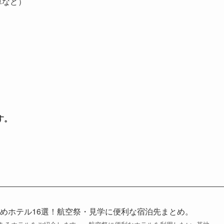
車など）
す。
めホテル16選！航空祭・見学に便利な宿泊先まとめ。