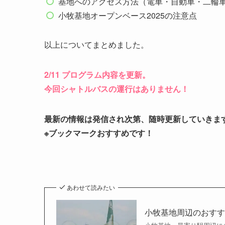
基地へのアクセス方法（電車・自動車・二輪
小牧基地オープンベース2025の注意点
以上についてまとめました。
2/11 プログラム内容を更新。
今回シャトルバスの運行はありません！
最新の情報は発信され次第、随時更新していきま
※ブックマークおすすめです！
あわせて読みたい
小牧基地周辺のおすす