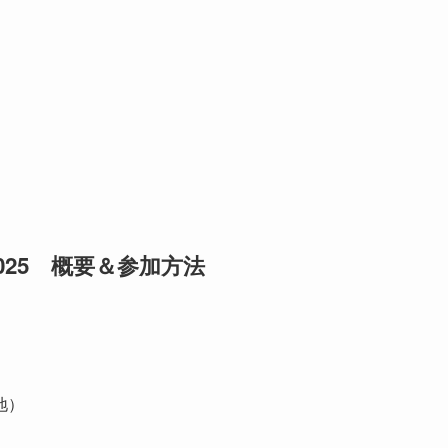
25 概要＆参加方法
地）