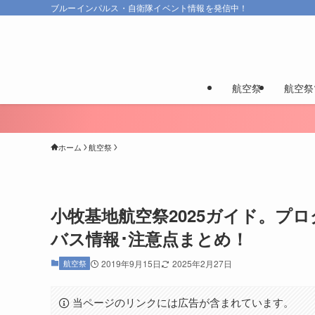
ブルーインパルス・自衛隊イベント情報を発信中！
航空祭
航空祭
ホーム
航空祭
小牧基地航空祭2025ガイド。プ
バス情報･注意点まとめ！
航空祭
2019年9月15日
2025年2月27日
当ページのリンクには広告が含まれています。