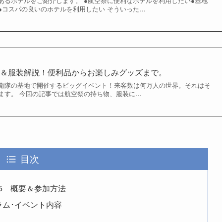
あるホテルをご紹介します。 ●航空祭に便利なホテルを利用したい●基地
●コスパの良いのホテルを利用したい そういった…
ト＆服装解説！便利品からお楽しみグッズまで。
衛隊の基地で開催するビッグイベント！来客数は何万人の世界。それはそ
ます。 今回の記事では航空祭の持ち物、服装に…
目次
5 概要＆参加方法
ラム･イベント内容