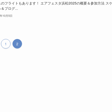
スのフライトもあります！ エアフェスタ浜松2025の概要＆参加方法 ス
＆プログ...
5年10月5日
1
2