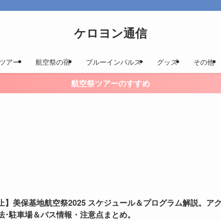
ケロヨン通信
ツアー
航空祭の宿
ブルーインパルス
グッズ
その他
航空祭ツアーのすすめ
止】美保基地航空祭2025 スケジュール＆プログラム解説。ア
法･駐車場＆バス情報・注意点まとめ。