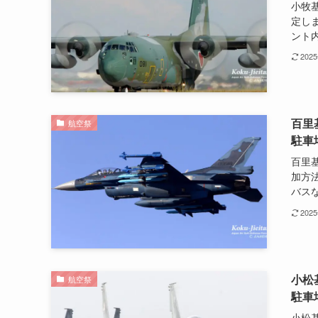
小牧
定し
ント内
202
百里
航空祭
駐車
百里
加方
バスな
202
小松
航空祭
駐車
小松基