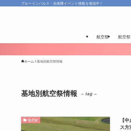
ブルーインパルス・自衛隊イベント情報を発信中！
航空祭
航空祭
ホーム
基地別航空祭情報
基地別航空祭情報
– tag –
【中
航空祭
ス方