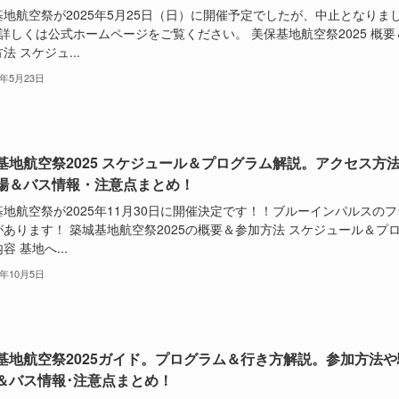
基地航空祭が2025年5月25日（日）に開催予定でしたが、中止となりま
詳しくは公式ホームページをご覧ください。 美保基地航空祭2025 概要
法 スケジュ...
5年5月23日
基地航空祭2025 スケジュール＆プログラム解説。アクセス方法
場＆バス情報・注意点まとめ！
地航空祭が2025年11月30日に開催決定です！！ブルーインパルスのフ
があります！ 築城基地航空祭2025の概要＆参加方法 スケジュール＆プ
容 基地へ...
5年10月5日
基地航空祭2025ガイド。プログラム＆行き方解説。参加方法や
＆バス情報･注意点まとめ！